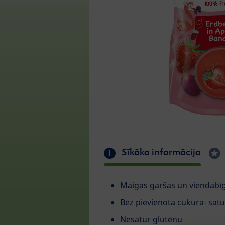
Sīkāka informācija
Maigas garšas un viendabīg
Bez pievienota cukura- satu
Nesatur glutēnu