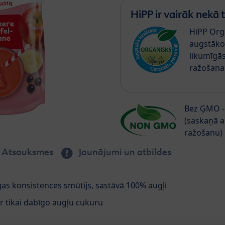
HiPP ir vairāk nekā t
HiPP Org
augstāko 
likumīgās
ražošanai
Bez ĢMO - 
(saskaņā a
ražošanu)
Atsauksmes
Jaunājumi un atbildes
as konsistences smūtijs, sastāvā 100% augļi
r tikai dabīgo augļu cukuru