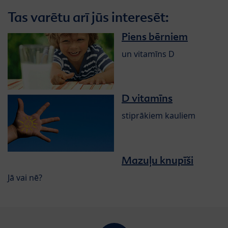
Tas varētu arī jūs interesēt:
Piens bērniem
un vitamīns D
D vitamīns
stiprākiem kauliem
Mazuļu knupīši
Jā vai nē?