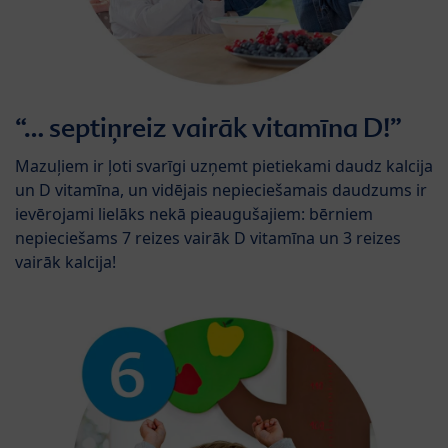
“… septiņreiz vairāk vitamīna D!”
Mazuļiem ir ļoti svarīgi uzņemt pietiekami daudz kalcija
un D vitamīna, un vidējais nepieciešamais daudzums ir
ievērojami lielāks nekā pieaugušajiem: bērniem
nepieciešams 7 reizes vairāk D vitamīna un 3 reizes
vairāk kalcija!