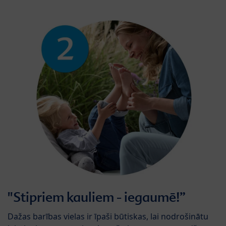
"Stipriem kauliem - iegaumē!”
Dažas barības vielas ir īpaši būtiskas, lai nodrošinātu