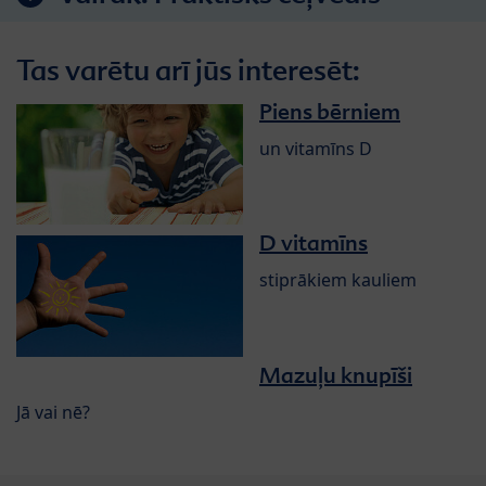
Tas varētu arī jūs interesēt:
Piens bērniem
un vitamīns D
D vitamīns
stiprākiem kauliem
Mazuļu knupīši
Jā vai nē?