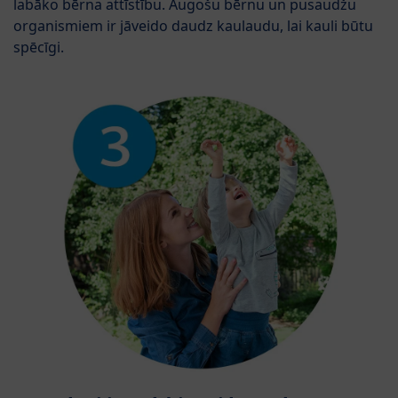
labāko bērna attīstību. Augošu bērnu un pusaudžu
organismiem ir jāveido daudz kaulaudu, lai kauli būtu
spēcīgi.