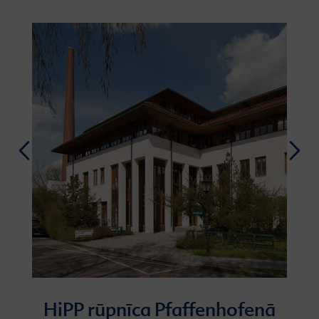
HiPP rūpnīca Pfaffenhofenā