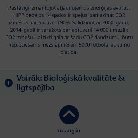
Pastāvīgi izmantojot atjaunojamos enerģijas avotus,
HiPP pēdējos 14 gados ir spējusi samazināt CO2
izmešus par aptuveni 90%. Salīdzinot ar 2000. gadu,
2014. gadā ir saražots par aptuveni 14 000 t mazāk
CO2 izmešu. Lai tikti galā ar šādu CO2 daudzumu, būtu
nepieciešams mežs apmēram 5000 futbola laukumu
platībā.
Vairāk:
Bioloģiskā kvalitāte &
Ilgtspējība
uz augšu