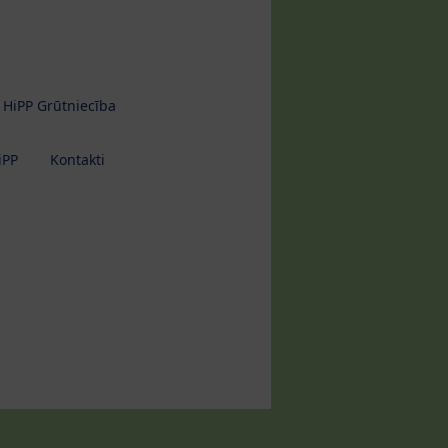
HiPP Grūtniecība
iPP
Kontakti