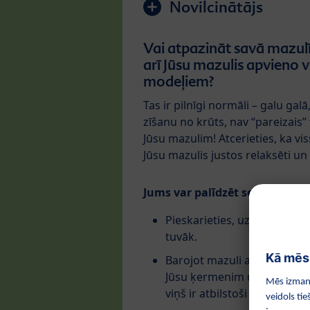
Novilcinātājs
Vai atpazināt savā mazulī
arī Jūsu mazulis apvieno 
modeļiem?
Tas ir pilnīgi normāli – galu gal
zīšanu no krūts, nav “pareizais” 
Jūsu mazulim! Atcerieties, ka vis
Jūsu mazulis justos relaksēti un
Jums var palīdzēt sekojošie p
Pieskarieties, uzgaidiet un p
tuvāk.
Barojot mazuli ar krūti, turi
Jūsu ķermenim un pārliecini
viņš ir atbilstoši piekļāvies.