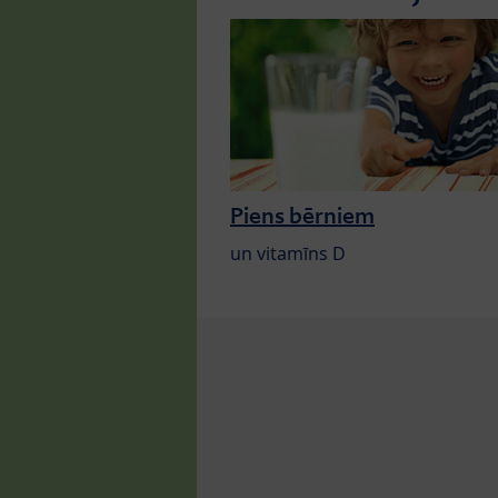
Piens bērniem
un vitamīns D