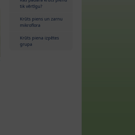
tik vērtīgu?
Krūts piens un zarnu
mikroflora
Krūts piena izpētes
grupa