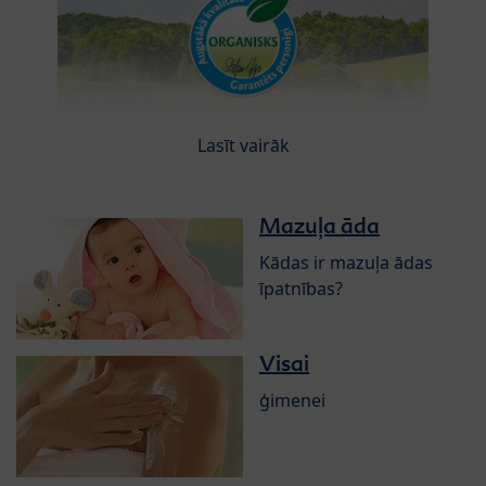
Lasīt vairāk
Mazuļa āda
Kādas ir mazuļa ādas
īpatnības?
Visai
ģimenei