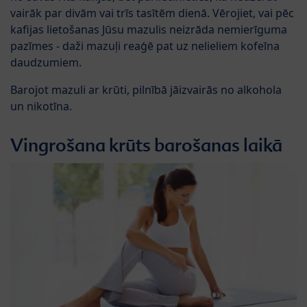
vairāk par divām vai trīs tasītēm dienā. Vērojiet, vai pēc
kafijas lietošanas Jūsu mazulis neizrāda nemierīguma
pazīmes - daži mazuļi reaģē pat uz nelieliem kofeīna
daudzumiem.
Barojot mazuli ar krūti, pilnībā jāizvairās no alkohola
un nikotīna.
Vingrošana krūts barošanas laikā