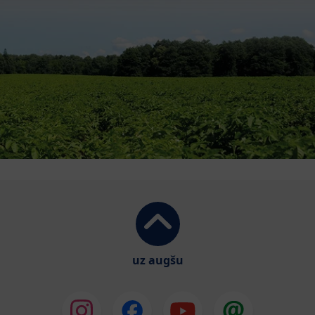
uz augšu