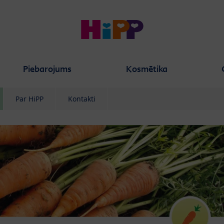
Piebarojums
Kosmētika
Par HiPP
Kontakti