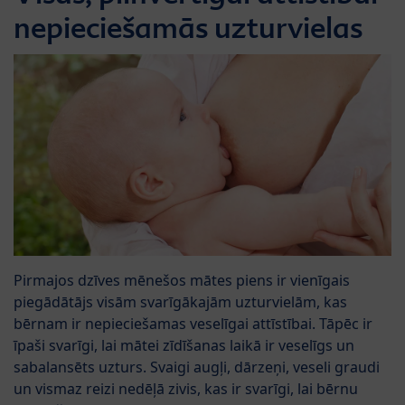
nepieciešamās uzturvielas
Pirmajos dzīves mēnešos mātes piens ir vienīgais
piegādātājs visām svarīgākajām uzturvielām, kas
bērnam ir nepieciešamas veselīgai attīstībai. Tāpēc ir
īpaši svarīgi, lai mātei zīdīšanas laikā ir veselīgs un
sabalansēts uzturs. Svaigi augļi, dārzeņi, veseli graudi
un vismaz reizi nedēļā zivis, kas ir svarīgi, lai bērnu