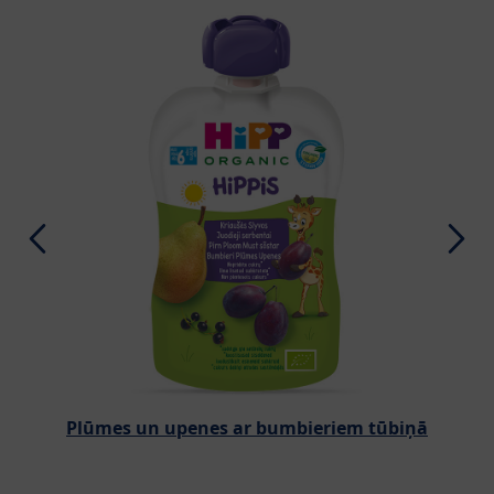
Plūmes un upenes ar bumbieriem tūbiņā