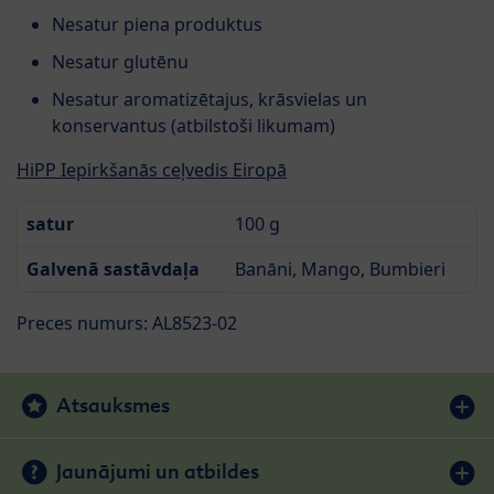
Nesatur piena produktus
Nesatur glutēnu
Nesatur aromatizētajus, krāsvielas un
konservantus (atbilstoši likumam)
HiPP Iepirkšanās ceļvedis Eiropā
satur
100 g
Galvenā sastāvdaļa
Banāni, Mango, Bumbieri
Preces numurs: AL8523-02
Atsauksmes
Jaunājumi un atbildes