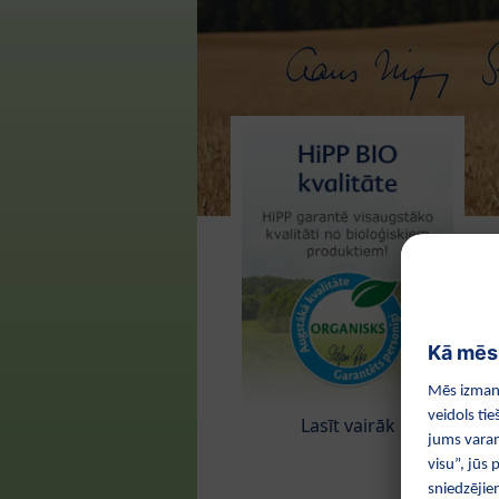
Lasīt vairāk