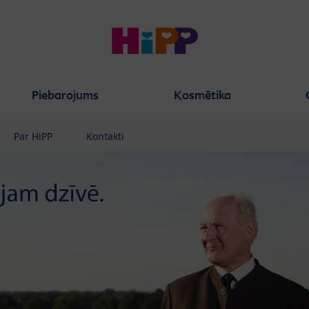
Piebarojums
Kosmētika
Par HiPP
Kontakti