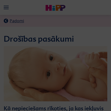
Skip to main content
Menü
Padomi
Drošības pasākumi
Kā nepieciešams rīkoties, ja kas iekļuvis