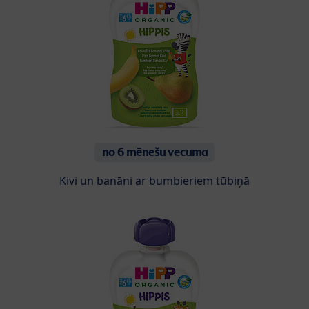
no 6 mēnešu vecuma
Kivi un banāni ar bumbieriem tūbiņā