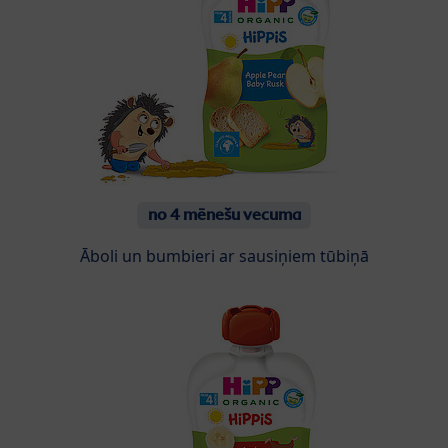
no 4 mēnešu vecuma
Āboli un bumbieri ar sausiņiem tūbiņā