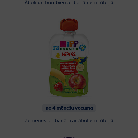
Āboli un bumbieri ar banāniem tūbiņā
no 4 mēnešu vecuma
Zemenes un banāni ar āboliem tūbiņā