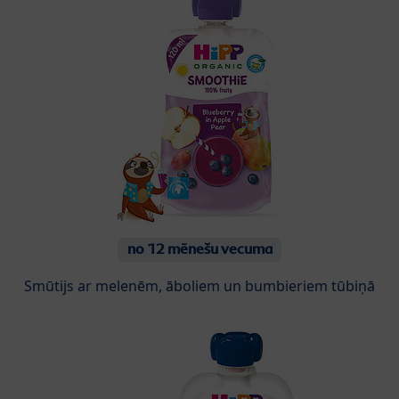
no 12 mēnešu vecuma
Smūtijs ar melenēm, āboliem un bumbieriem tūbiņā