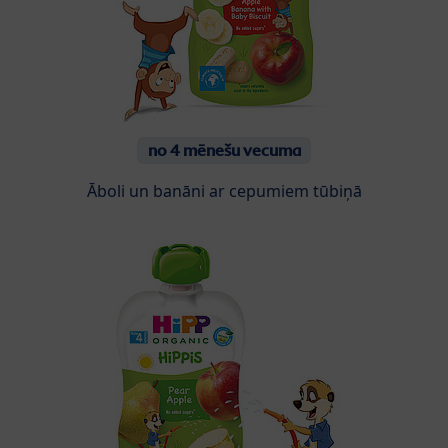
no 4 mēnešu vecuma
Āboli un banāni ar cepumiem tūbiņā