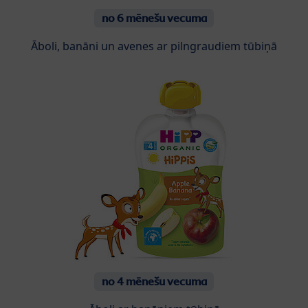
no 6 mēnešu vecuma
Āboli, banāni un avenes ar pilngraudiem tūbiņā
no 4 mēnešu vecuma