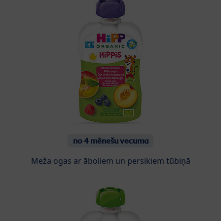
no 4 mēnešu vecuma
Meža ogas ar āboliem un persikiem tūbiņā