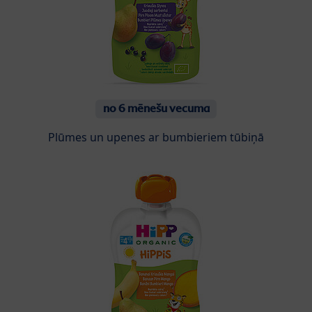
no 6 mēnešu vecuma
Plūmes un upenes ar bumbieriem tūbiņā