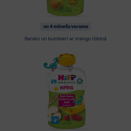
no 4 mēnešu vecuma
Banāni un bumbieri ar mango tūbiņā