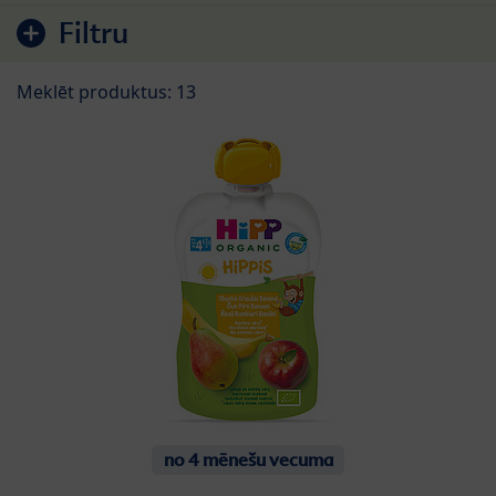
Filtru
Meklēt produktus: 13
no 4 mēnešu vecuma