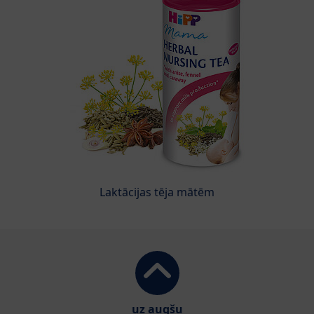
Laktācijas tēja mātēm
uz augšu