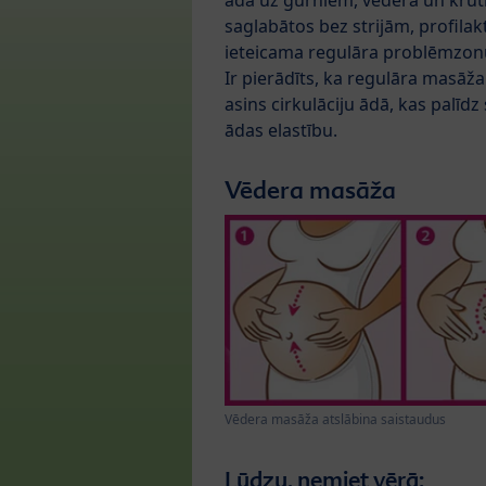
āda uz gurniem, vēdera un krū
saglabātos bez strijām, profilakt
ieteicama regulāra problēmzon
Ir pierādīts, ka regulāra masāža
asins cirkulāciju ādā, kas palīdz
ādas elastību.
Vēdera masāža
Vēdera masāža atslābina saistaudus
Lūdzu, ņemiet vērā: