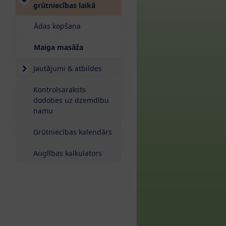
grūtniecības laikā
Ādas kopšana
(current)
Maiga masāža
Jautājumi & atbildes
Kontrolsaraksts
dodoties uz dzemdību
namu
Grūtniecības kalendārs
Auglības kalkulators
u