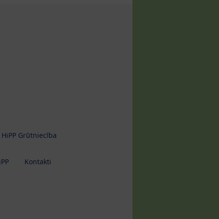
HiPP Grūtniecība
iPP
Kontakti