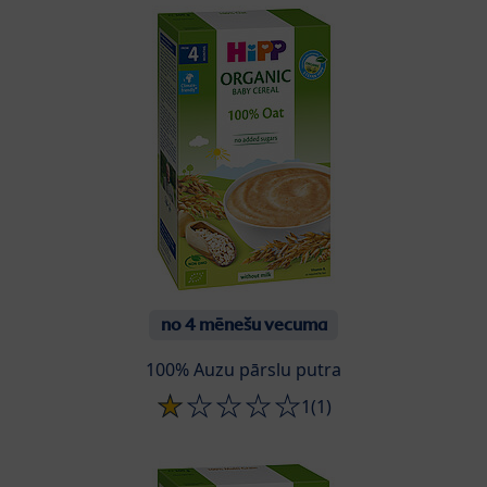
no 4 mēnešu vecuma
100% Auzu pārslu putra
1
(1)