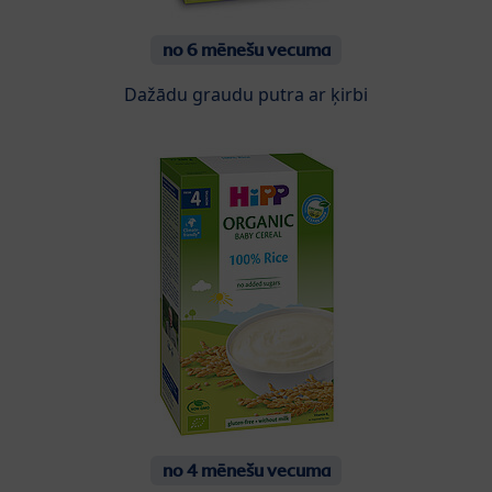
no 6 mēnešu vecuma
Dažādu graudu putra ar ķirbi
no 4 mēnešu vecuma