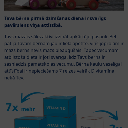
Tava bērna pirmā dzimšanas diena ir svarīgs
pavērsiens viņa attīstībā.
Tavs mazais sāks aktīvi izzināt apkārtējo pasauli. Bet
pat ja Tavam bērnam jau ir liela apetīte, viņš joprojām ir
mazs bērns nevis mazs pieaugušais. Tāpēc vecumam
atbilstoša diēta ir ļoti svarīga, līdz Tavs bērns ir
sasniedzis pamatskolas vecumu. Bērna kaulu veselīgai
attīstībai ir nepieciešams 7 reizes vairāk D vitamīna
nekā Tev.