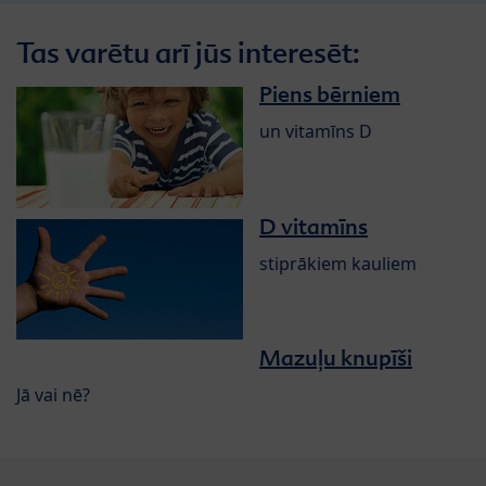
Tas varētu arī jūs interesēt:
Piens bērniem
un vitamīns D
D vitamīns
stiprākiem kauliem
Mazuļu knupīši
Jā vai nē?