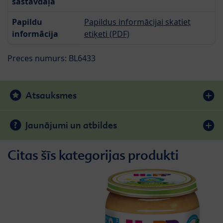
sastāvdaļa
Papildu
Papildus informācijai skatiet
informācija
etiķeti (PDF)
Preces numurs: BL6433
Atsauksmes
Jaunājumi un atbildes
Citas šīs kategorijas produkti