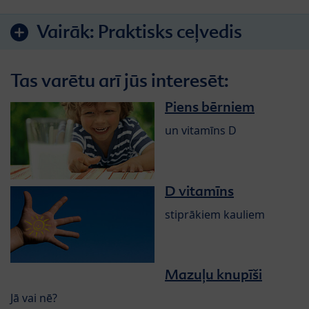
Vairāk:
Praktisks ceļvedis
Tas varētu arī jūs interesēt:
Piens bērniem
un vitamīns D
D vitamīns
stiprākiem kauliem
Mazuļu knupīši
Jā vai nē?