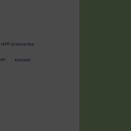
HiPP Grūtniecība
iPP
Kontakti