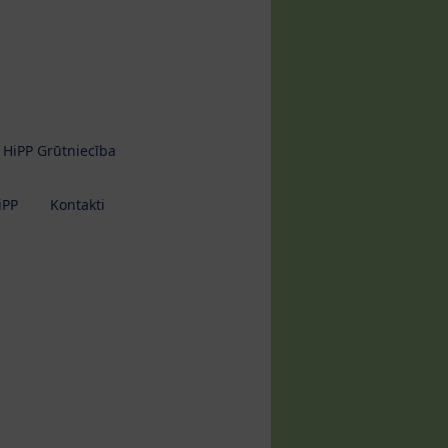
HiPP Grūtniecība
iPP
Kontakti