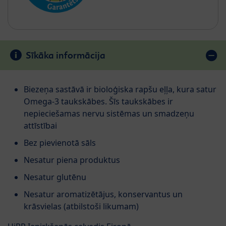
Sīkāka informācija
Biezeņa sastāvā ir bioloģiska rapšu eļļa, kura satur
Omega-3 taukskābes. Šīs taukskābes ir
nepieciešamas nervu sistēmas un smadzeņu
attīstībai
Bez pievienotā sāls
Nesatur piena produktus
Nesatur glutēnu
Nesatur aromatizētājus, konservantus un
krāsvielas (atbilstoši likumam)