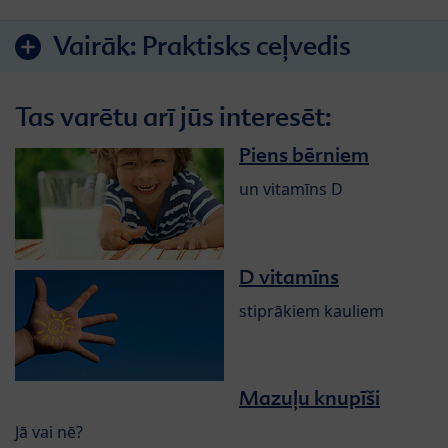
Vairāk:
Praktisks ceļvedis
Tas varētu arī jūs interesēt:
Piens bērniem
un vitamīns D
D vitamīns
stiprākiem kauliem
Mazuļu knupīši
Jā vai nē?